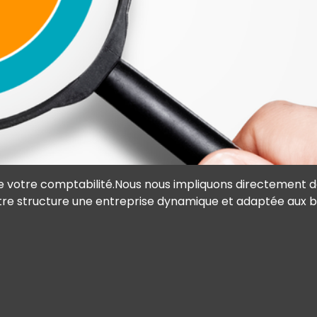
e votre comptabilité.Nous nous impliquons directement da
tre structure une entreprise dynamique et adaptée aux be