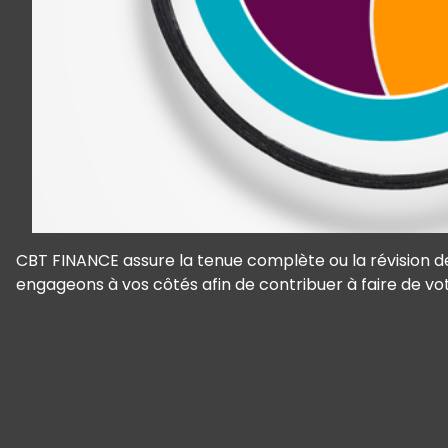
CBT FINANCE assure la tenue complète ou la révision d
engageons à vos côtés afin de contribuer à faire de vo
Panneau de gestion des cookies